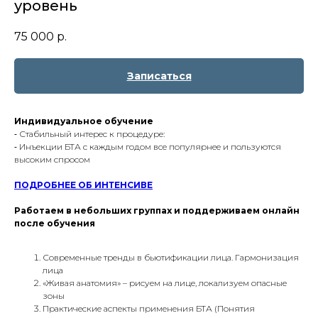
уровень
75 000
р.
Записаться
Индивидуальное обучение
⁃ Стабильный интерес к процедуре:
⁃ Инъекции БТА с каждым годом все популярнее и пользуются
высоким спросом
ПОДРОБНЕЕ ОБ ИНТЕНСИВЕ
Работаем в небольших группах и поддерживаем онлайн
после обучения
Современные тренды в бьютификации лица. Гармонизация
лица
«Живая анатомия» – рисуем на лице, локализуем опасные
зоны
Практические аспекты применения БТА (Понятия