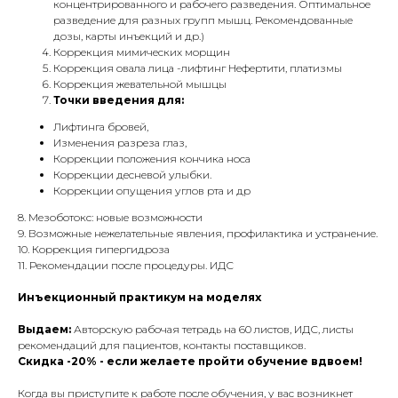
концентрированного и рабочего разведения. Оптимальное
разведение для разных групп мышц. Рекомендованные
дозы, карты инъекций и др.)
Коррекция мимических морщин
Коррекция овала лица -лифтинг Нефертити, платизмы
Коррекция жевательной мышцы
Точки введения для:
Лифтинга бровей,
Изменения разреза глаз,
Коррекции положения кончика носа
Коррекции десневой улыбки.
Коррекции опущения углов рта и др
8. Мезоботокс: новые возможности
9. Возможные нежелательные явления, профилактика и устранение.
10. Коррекция гипергидроза
11. Рекомендации после процедуры. ИДС
Инъекционный практикум на моделях
Выдаем:
Авторскую рабочая тетрадь на 60 листов, ИДС, листы
рекомендаций для пациентов, контакты поставщиков.
Скидка -20% - если желаете пройти обучение вдвоем!
Когда вы приступите к работе после обучения, у вас возникнет