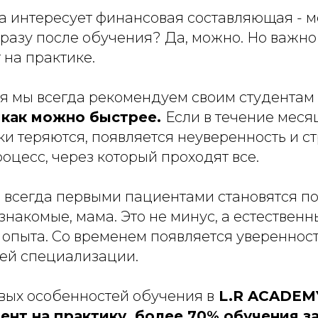
да интересует финансовая составляющая - 
разу после обучения? Да, можно. Но важно
 на практике.
я мы всегда рекомендуем своим студентам
 как можно быстрее.
Если в течение меся
ки теряются, появляется неуверенность и ст
цесс, через который проходят все.
и всегда первыми пациентами становятся по
знакомые, мама. Это не минус, а естественн
опыта. Со временем появляется уверенност
ей специализации.
вых особенностей обучения в
L.R ACADEMY
ент на практику, более 70% обучения з