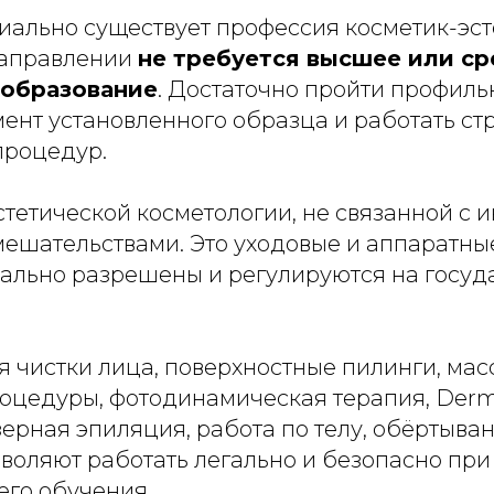
иально существует профессия косметик-эст
 направлении
не требуется высшее или с
образование
. Достаточно пройти профиль
ент установленного образца и работать стр
процедур.
стетической косметологии, не связанной с 
ешательствами. Это уходовые и аппаратны
ально разрешены и регулируются на госуд
я чистки лица, поверхностные пилинги, мас
оцедуры, фотодинамическая терапия, Derm
азерная эпиляция, работа по телу, обёртыван
воляют работать легально и безопасно при
его обучения