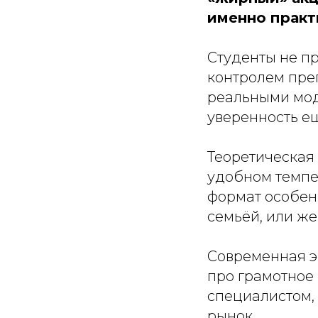
именно практ
Студенты не пр
контролем пре
реальными мод
уверенность е
Теоретическая 
удобном темпе
формат особенн
семьёй, или же
Современная эс
про грамотное
специалистом, 
рынок.