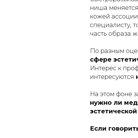
ниша меняется 
кожей ассоции
специалисту, 
часть образа ж
По разным оце
сфере эстети
Интерес к проф
интересуются
н
На этом фоне з
нужно ли мед
эстетической
Если говорить