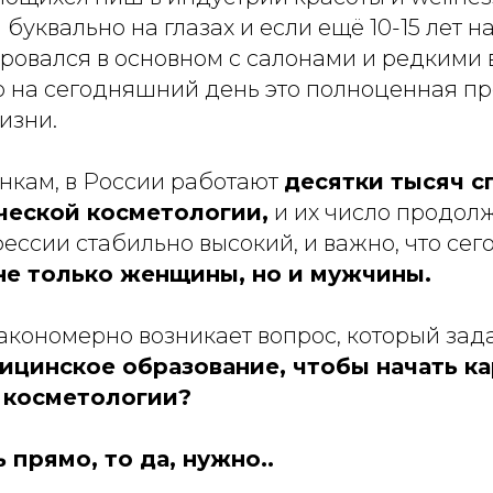
буквально на глазах и если ещё 10-15 лет н
ровался в основном с салонами и редкими 
то на сегодняшний день это полноценная п
изни.
нкам, в России работают
десятки тысяч с
ческой косметологии,
и их число продолж
ессии стабильно высокий, и важно, что сег
е только женщины, но и мужчины.
акономерно возникает вопрос, который зад
ицинское образование, чтобы начать ка
 косметологии?
 прямо, то да, нужно..