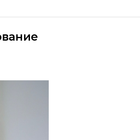
ование