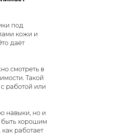
ики под
пами кожи и
то даёт
но смотреть в
имости. Такой
 с работой или
о навыки, но и
 быть хорошим
, как работает