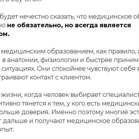
будет нечестно сказать, что медицинское 
Оно
не обязательно, но всегда является
ом.
 медицинским образованием, как правило,
 в анатомии, физиологии и быстрее прини
ситуациях. Они спокойнее чувствуют себя 
раивают контакт с клиентом.
в жизни, когда человек выбирает специалис
итивно тянется к тем, у кого есть медицинс
больше доверия. Именно поэтому многие эс
т дальше и получают медицинское образов
опыт.