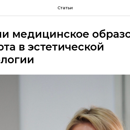
Статьи
ли медицинское образ
рта в эстетической
ологии