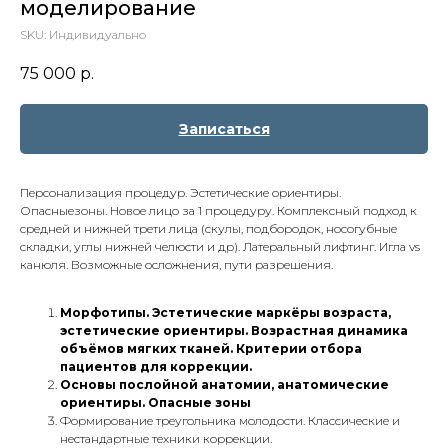
моделирование
SKU:
Индивидуально
75 000
р.
Записаться
Персонализация процедур. Эстетические ориентиры.
Опасныезоны. Новое лицо за 1 процедуру. Комплексный подход к
средней и нижней трети лица (скулы, подбородок, носогубные
складки, углы нижней челюсти и др). Латеральный лифтинг. Игла vs
канюля. Возможные осложнения, пути разрешения.
Морфотипы. Эстетические маркёры возраста,
эстетические ориентиры. Возрастная динамика
объёмов мягких тканей. Критерии отбора
пациентов для коррекции.
Основы послойной анатомии, анатомические
ориентиры. Опасные зоны
Формирование треугольника молодости. Классические и
нестандартные техники коррекции.