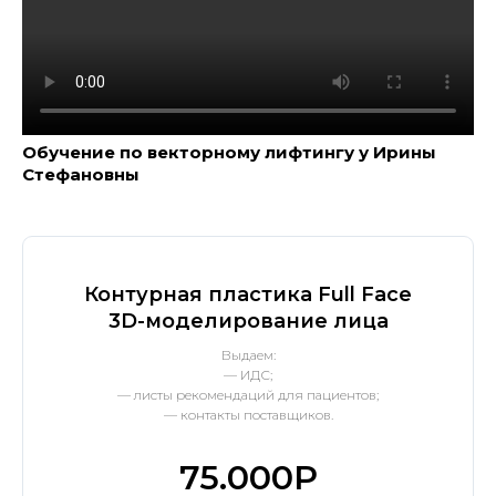
Обучение по векторному лифтингу у Ирины
Стефановны
Контурная пластика Full Face
3D-моделирование лица
Выдаем:
— ИДС;
— листы рекомендаций для пациентов;
— контакты поставщиков.
75.000Р