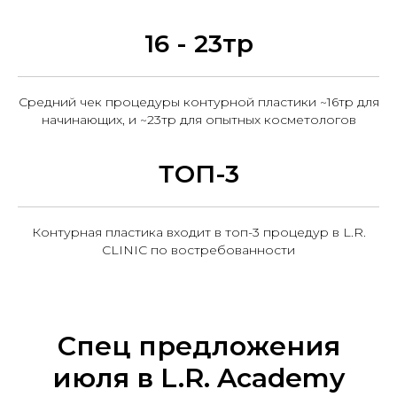
16 - 23тр
Средний чек процедуры контурной пластики ~16тр для
начинающих, и ~23тр для опытных косметологов
ТОП-3
Контурная пластика входит в топ-3 процедур в L.R.
CLINIC по востребованности
Спец предложения
июля в L.R. Academy